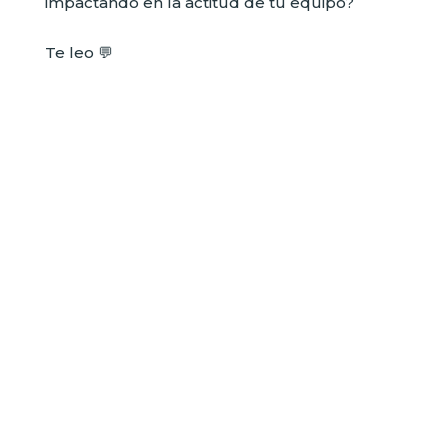
impactando en la actitud de tu equipo?
Te leo 💬