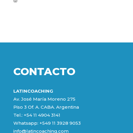
😱
CONTACTO
LATINCOACHING
Av. José María Moreno 275
Piso 3 Of. A. CABA. Argentina
Tel.: +54 11 4904 3141
Whatsapp:
+549 11 3928 9053
info@latincoaching.com