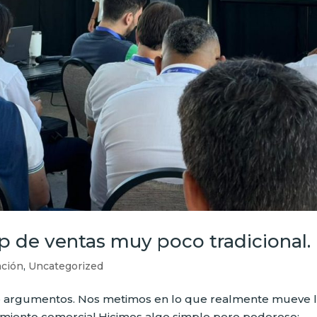
p de ventas muy poco tradicional.
ación
,
Uncategorized
 o argumentos. Nos metimos en lo que realmente mueve 
dimiento comercial.Hicimos algo simple pero poderoso: