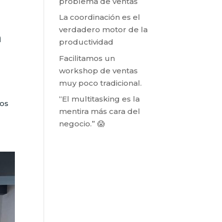
problema de ventas
La coordinación es el
verdadero motor de la
n
productividad
Facilitamos un
workshop de ventas
muy poco tradicional.
“El multitasking es la
mos
mentira más cara del
negocio.” 😱