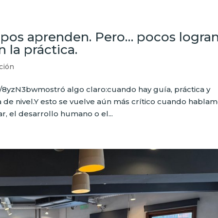
pos aprenden. Pero… pocos logra
 la práctica.
ción
u/8yzN3bwmostró algo claro:cuando hay guía, práctica y
de nivel.Y esto se vuelve aún más crítico cuando habla
r, el desarrollo humano o el...