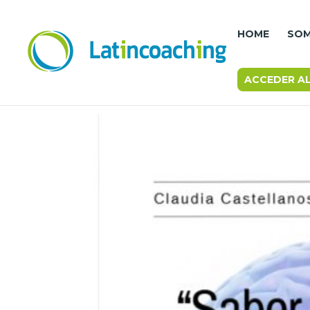
HOME
SO
ACCEDER A