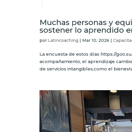
Muchas personas y equi
sostener lo aprendido en
por
Latincoaching
|
Mar 10, 2026
|
Capacita
La encuesta de estos días https://goo.s
acompañamiento, el aprendizaje cambia 
de servicios intangibles,como el bienesta