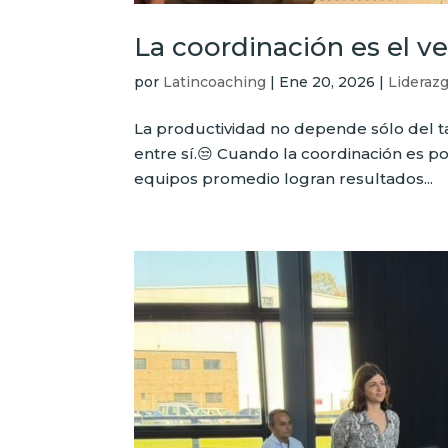
La coordinación es el v
por
Latincoaching
|
Ene 20, 2026
|
Lideraz
La productividad no depende sólo del t
entre sí.😒 Cuando la coordinación es po
equipos promedio logran resultados...