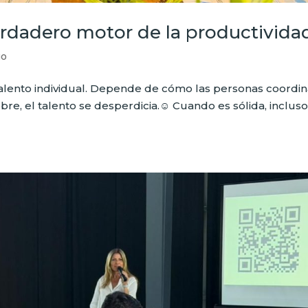
erdadero motor de la productivida
go
alento individual. Depende de cómo las personas coordi
bre, el talento se desperdicia.☺️ Cuando es sólida, inclus