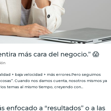
entira más cara del negocio.” 😱
ión
 calidad + baja velocidad + más errores.Pero seguimos
l cosas”. Cuando nos damos cuenta, nosotros mismos ya
ios temas al mismo tiempo, creyendo con...
 enfocado a “resultados” o a las