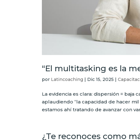
“El multitasking es la m
por
Latincoaching
|
Dic 15, 2025
|
Capacitac
La evidencia es clara: dispersión = baja
aplaudiendo “la capacidad de hacer mi
estamos ahí tratando de avanzar con var
¿Te reconoces como más