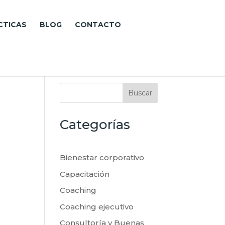
CTICAS
BLOG
CONTACTO
Buscar
Categorías
Bienestar corporativo
Capacitación
Coaching
Coaching ejecutivo
Consultoría y Buenas