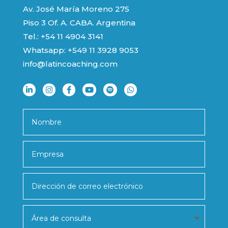
Av. José María Moreno 275
Piso 3 Of. A. CABA. Argentina
Tel.: +54 11 4904 3141
Whatsapp:
+549 11 3928 9053
info@latincoaching.com