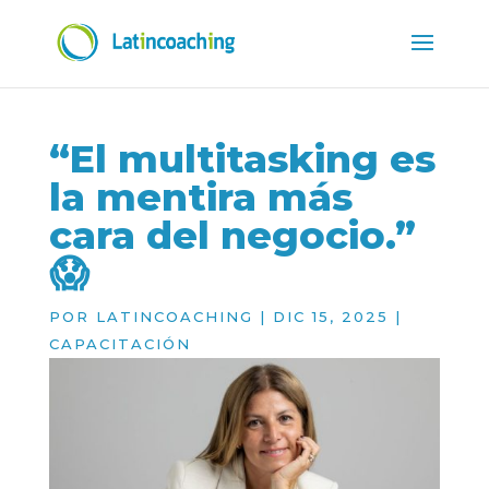
“El multitasking es
la mentira más
cara del negocio.”
😱
POR
LATINCOACHING
|
DIC 15, 2025
|
CAPACITACIÓN