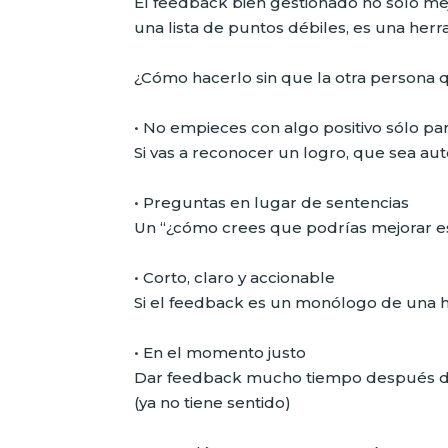
El feedback bien gestionado no sólo mejo
una lista de puntos débiles, es una herr
¿Cómo hacerlo sin que la otra persona q
• No empieces con algo positivo sólo para
Si vas a reconocer un logro, que sea aut
• Preguntas en lugar de sentencias
Un “¿cómo crees que podrías mejorar est
• Corto, claro y accionable
Si el feedback es un monólogo de una hor
• En el momento justo
Dar feedback mucho tiempo después de 
(ya no tiene sentido)