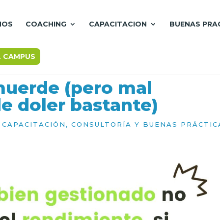
MOS
COACHING
CAPACITACION
BUENAS PRA
L CAMPUS
muerde (pero mal
e doler bastante)
|
CAPACITACIÓN
,
CONSULTORÍA Y BUENAS PRÁCTIC