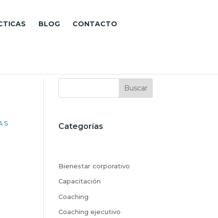
CTICAS
BLOG
CONTACTO
Buscar
AS
Categorías
Bienestar corporativo
Capacitación
Coaching
Coaching ejecutivo