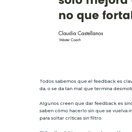
Todos sabemos que el feedback es clav
da, o se da tan mal que termina desmot
Algunos creen que dar feedback es sinó
saben cómo hacerlo sin que se vuelva i
para soltar críticas sin filtro.