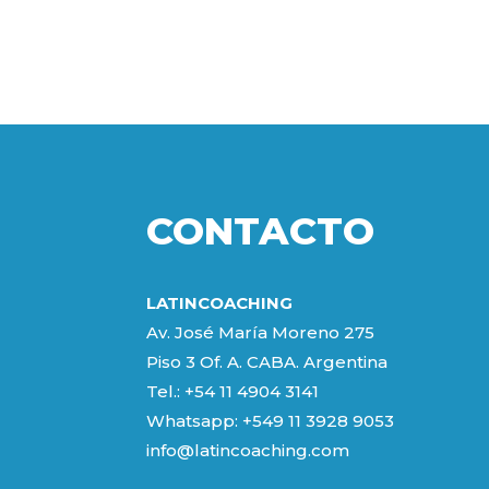
CONTACTO
LATINCOACHING
Av. José María Moreno 275
Piso 3 Of. A. CABA. Argentina
Tel.: +54 11 4904 3141
Whatsapp:
+549 11 3928 9053
info@latincoaching.com