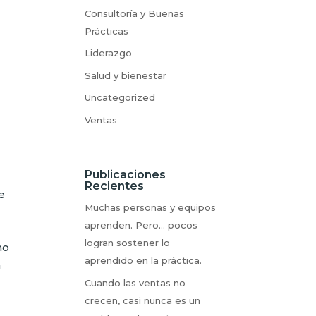
Consultoría y Buenas
Prácticas
Liderazgo
Salud y bienestar
Uncategorized
Ventas
Publicaciones
Recientes
e
Muchas personas y equipos
aprenden. Pero… pocos
logran sostener lo
no
aprendido en la práctica.
a
Cuando las ventas no
crecen, casi nunca es un