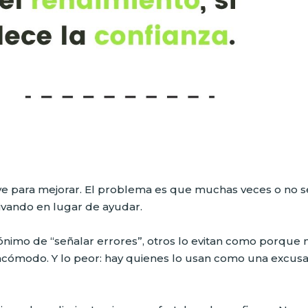
e para mejorar. El problema es que muchas veces o no s
ivando en lugar de ayudar.
nimo de “señalar errores”, otros lo evitan como porque 
ncómodo. Y lo peor: hay quienes lo usan como una excus