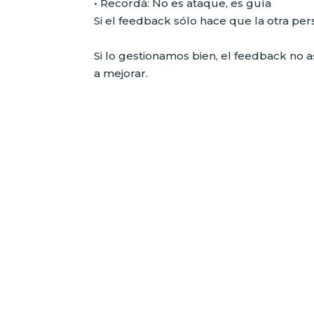
• Recordá: No es ataque, es guía
Si el feedback sólo hace que la otra pe
Si lo gestionamos bien, el feedback no a
a mejorar.