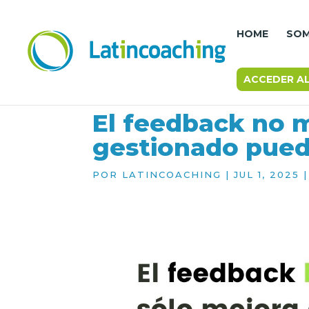
HOME
SO
ACCEDER A
El feedback no 
gestionado pued
POR
LATINCOACHING
|
JUL 1, 2025