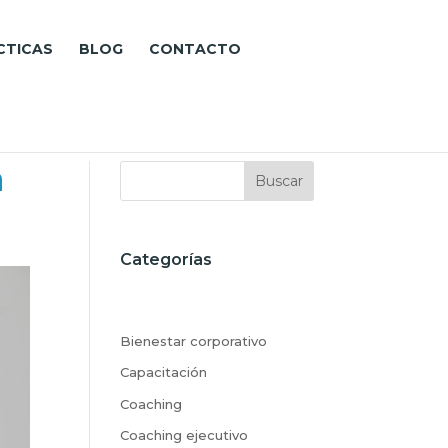
CTICAS
BLOG
CONTACTO
n
Buscar
Categorías
Bienestar corporativo
Capacitación
Coaching
Coaching ejecutivo