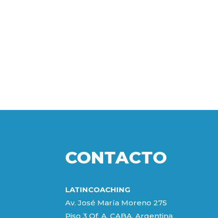
CONTACTO
LATINCOACHING
Av. José María Moreno 275
Piso 3 Of. A. CABA. Argentina