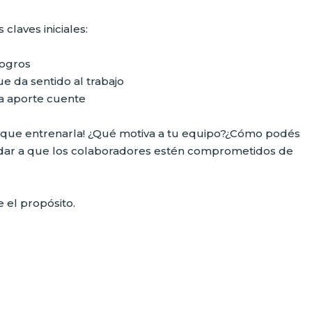
claves iniciales:
logros
e da sentido al trabajo
a aporte cuente
 que entrenarla! ¿Qué motiva a tu equipo?¿Cómo podés
yudar a que los colaboradores estén comprometidos de
 el propósito.