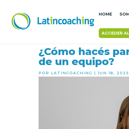
HOME
SO
ACCEDER A
¿Cómo hacés par
de un equipo?
POR
LATINCOACHING
|
JUN 18, 202