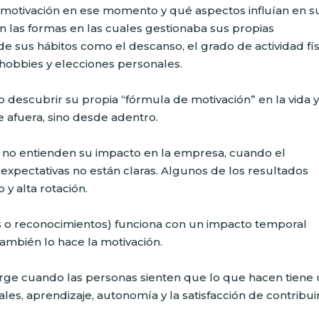
e motivación en ese momento y qué aspectos influían en s
las formas en las cuales gestionaba sus propias
 sus hábitos como el descanso, el grado de actividad fís
hobbies y elecciones personales.
descubrir su propia “fórmula de motivación” en la vida 
e afuera, sino desde adentro.
 no entienden su impacto en la empresa, cuando el
xpectativas no están claras. Algunos de los resultados
 y alta rotación.
os o reconocimientos) funciona con un impacto temporal
ambién lo hace la motivación.
 surge cuando las personas sienten que lo que hacen tiene
les, aprendizaje, autonomía y la satisfacción de contribui