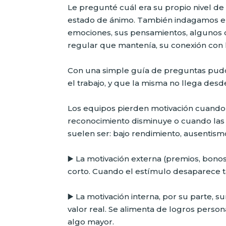
Le pregunté cuál era su propio nivel d
estado de ánimo. También indagamos en 
emociones, sus pensamientos, algunos de
regular que mantenía, su conexión con 
Con una simple guía de preguntas pudo 
el trabajo, y que la misma no llega desd
Los equipos pierden motivación cuando
reconocimiento disminuye o cuando las e
suelen ser: bajo rendimiento, ausentismo
▶️ La motivación externa (premios, bon
corto. Cuando el estímulo desaparece t
▶️ La motivación interna, por su parte,
valor real. Se alimenta de logros persona
algo mayor.