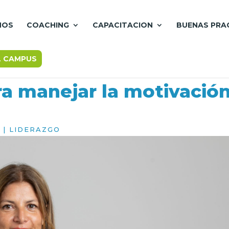
MOS
COACHING
CAPACITACION
BUENAS PRA
L CAMPUS
a manejar la motivació
5
|
LIDERAZGO