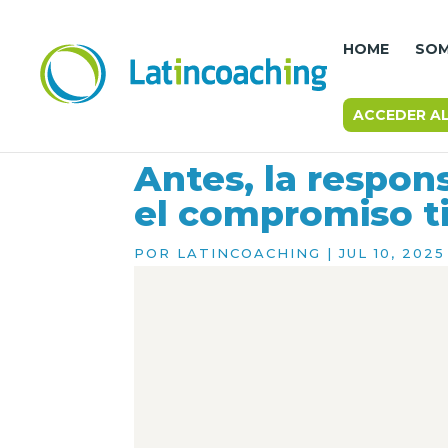
HOME
SO
ACCEDER A
Antes, la respons
el compromiso t
POR
LATINCOACHING
|
JUL 10, 2025