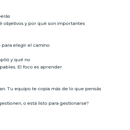
perás
 objetivos y por qué son importantes
para elegir el camino
plió y qué no
pables. El foco es aprender
ian. Tu equipo te copia más de lo que pensás
estionen, o está listo para gestionarse?