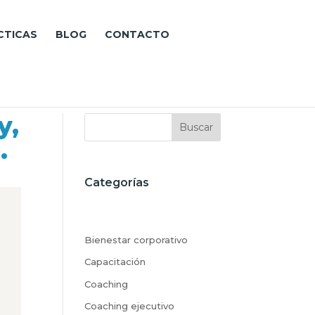
CTICAS
BLOG
CONTACTO
y,
Buscar
.
Categorías
Bienestar corporativo
Capacitación
Coaching
Coaching ejecutivo