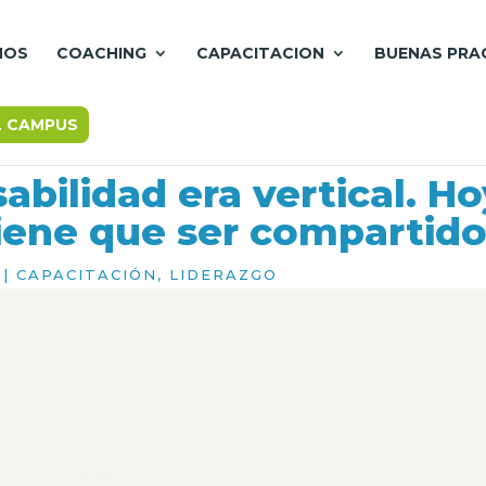
MOS
COACHING
CAPACITACION
BUENAS PRA
L CAMPUS
abilidad era vertical. Ho
iene que ser compartido
|
CAPACITACIÓN
,
LIDERAZGO