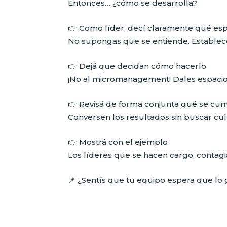
Entonces… ¿cómo se desarrolla?
👉 Como líder, decí claramente qué es
No supongas que se entiende. Establecé
👉 Dejá que decidan cómo hacerlo
¡No al micromanagement! Dales espacio 
👉 Revisá de forma conjunta qué se cum
Conversen los resultados sin buscar cul
👉 Mostrá con el ejemplo
Los líderes que se hacen cargo, contag
📌 ¿Sentís que tu equipo espera que lo g