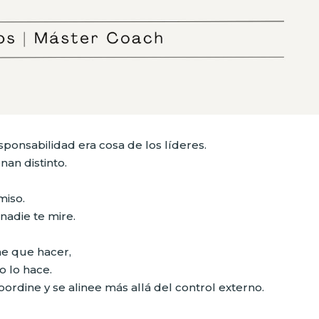
ponsabilidad era cosa de los líderes.
nan distinto.
miso.
nadie te mire.
ne que hacer,
o lo hace.
ordine y se alinee más allá del control externo.