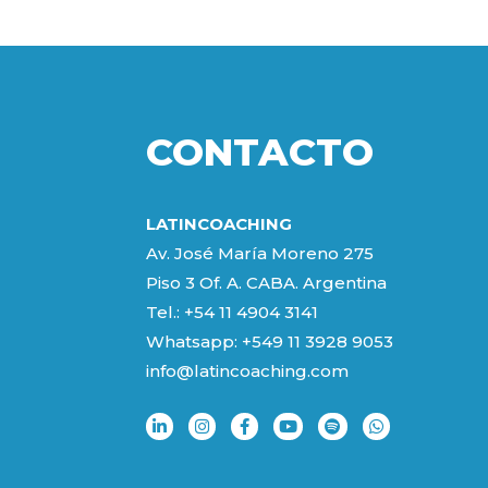
CONTACTO
LATINCOACHING
Av. José María Moreno 275
Piso 3 Of. A. CABA. Argentina
Tel.: +54 11 4904 3141
Whatsapp:
+549 11 3928 9053
info@latincoaching.com