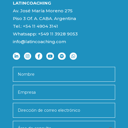
LATINCOACHING
Av. José María Moreno 275
Piso 3 Of. A. CABA. Argentina
Tel.: +54 11 4904 3141
Whatsapp:
+549 11 3928 9053
info@latincoaching.com