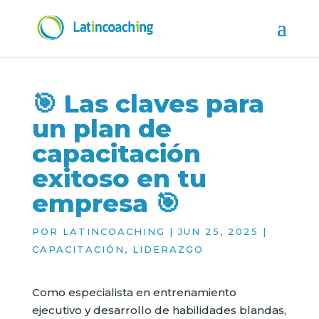
🎯 Las claves para
un plan de
capacitación
exitoso en tu
empresa 🎯
POR
LATINCOACHING
|
JUN 25, 2025
|
CAPACITACIÓN
,
LIDERAZGO
Como especialista en entrenamiento
ejecutivo y desarrollo de habilidades blandas,