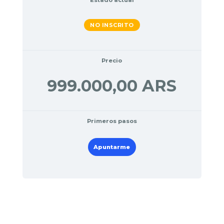
Estado actual
NO INSCRITO
Precio
999.000,00 ARS
Primeros pasos
Apuntarme